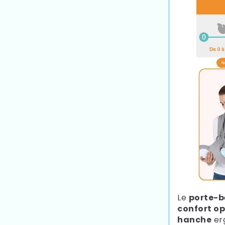
Le
porte-b
confort o
hanche
er