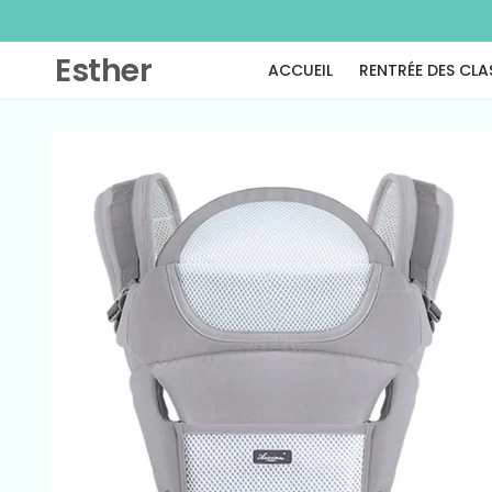
ET PASSER
AU
CONTENU
Esther
ACCUEIL
RENTRÉE DES CLA
PASSER AUX
INFORMATIONS
PRODUITS