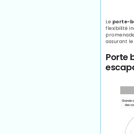
Le
porte-b
flexibilité
promenade,
assurant le
Porte 
escapa