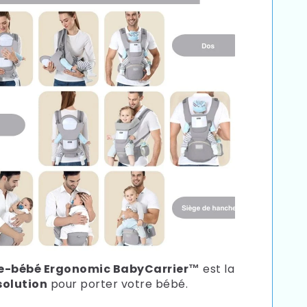
e-bébé Ergonomic BabyCarrier™
est la
solution
pour porter votre bébé.