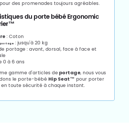
 pour des promenades toujours agréables.
istiques du porte bébé Ergonomic
rier™
re
: Coton
: jusqu'à 20 kg
 portage
e portage : avant, dorsal, face à face et
ale
e 0 à 6 ans
me gamme d'articles de
portage
, nous vous
ons le porte-bébé
Hip Seat™
pour porter
en toute sécurité à chaque instant.