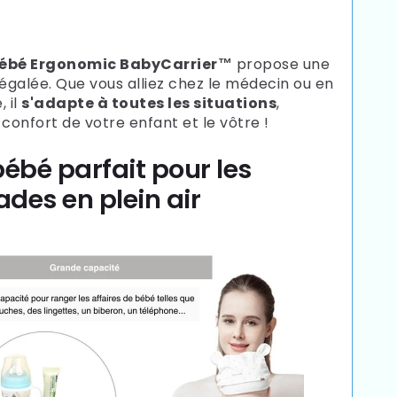
ébé Ergonomic BabyCarrier™
propose une
 inégalée. Que vous alliez chez le médecin ou en
 il
s'adapte à toutes les situations
,
 confort de votre enfant et le vôtre !
bébé parfait pour les
des en plein air