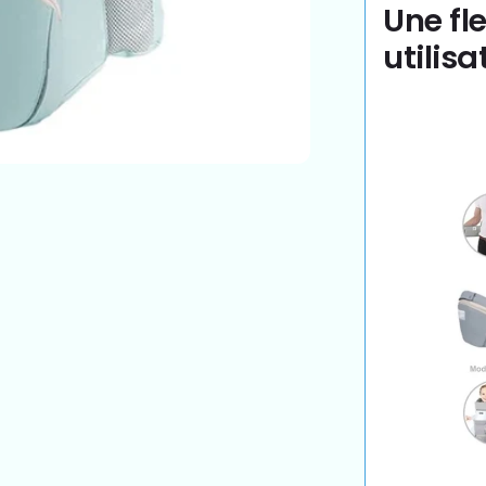
Une fl
utilis