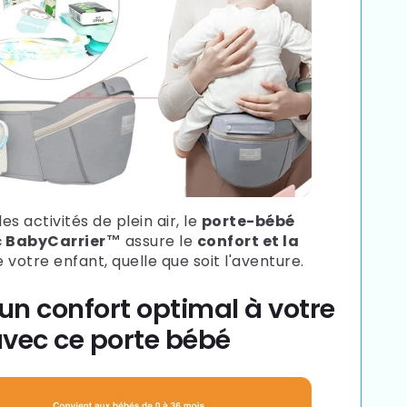
les activités de plein air, le
porte-bébé
 BabyCarrier™
assure le
confort et la
 votre enfant, quelle que soit l'aventure.
 un confort optimal à votre
vec ce porte bébé