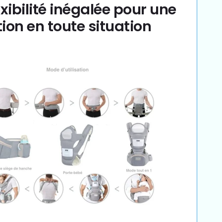
exibilité inégalée pour une
ation en toute situation