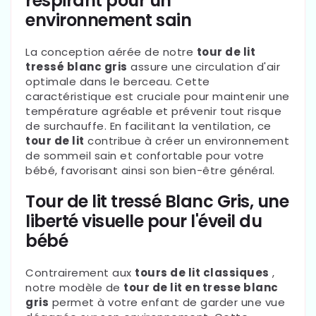
respirant pour un
environnement sain
La conception aérée de notre
tour de lit
tressé blanc gris
assure une circulation d'air
optimale dans le berceau. Cette
caractéristique est cruciale pour maintenir une
température agréable et prévenir tout risque
de surchauffe. En facilitant la ventilation, ce
tour de lit
contribue à créer un environnement
de sommeil sain et confortable pour votre
bébé, favorisant ainsi son bien-être général.
Tour de lit tressé Blanc Gris, une
liberté visuelle pour l'éveil du
bébé
Contrairement aux
tours de lit classiques
,
notre modèle de
tour de lit en tresse blanc
gris
permet à votre enfant de garder une vue