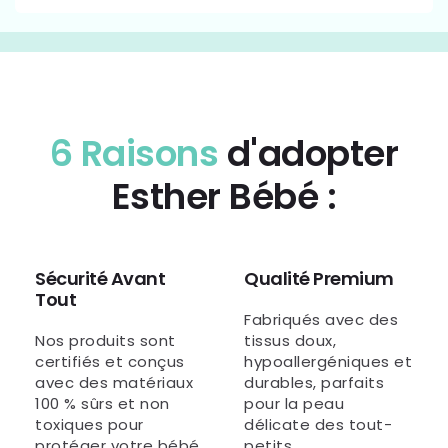
6 Raisons
d'adopter
Esther Bébé :
Sécurité Avant
Qualité Premium
Tout
Fabriqués avec des
Nos produits sont
tissus doux,
certifiés et conçus
hypoallergéniques et
avec des matériaux
durables, parfaits
100 % sûrs et non
pour la peau
toxiques pour
délicate des tout-
protéger votre bébé.
petits.