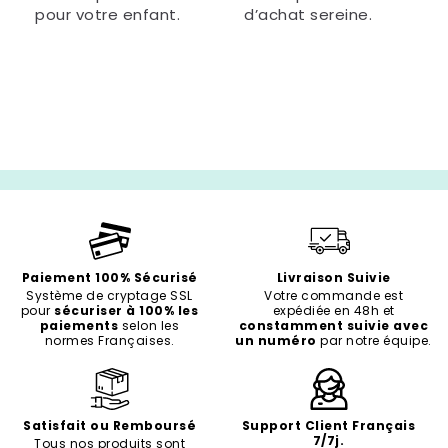
pour votre enfant.
d’achat sereine.
Paiement 100% Sécurisé
Livraison Suivie
Système de cryptage SSL
Votre commande est
pour
sécuriser à 100% les
expédiée en 48h et
paiements
selon les
constamment suivie avec
normes Françaises.
un numéro
par notre équipe.
Satisfait ou Remboursé
Support Client Français
7/7j.
Tous nos produits sont